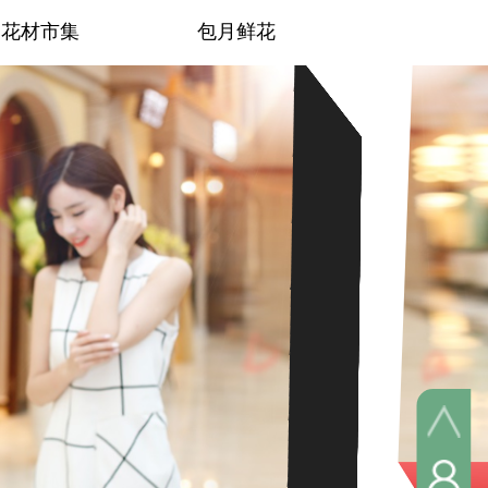
花材市集
包月鲜花