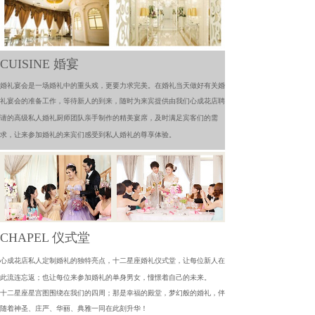
CUISINE 婚宴
婚礼宴会是一场婚礼中的重头戏，更要力求完美。在婚礼当天做好有关婚
礼宴会的准备工作，等待新人的到来，随时为来宾提供由我们心成花店聘
请的高级
私人
婚礼厨师团队亲手制作的精美宴席，及时满足宾客们的需
求，让来参加婚礼的来宾们感受到私人婚礼的尊享体验。
CHAPEL 仪式堂
心成花店私人定制婚礼
的独特亮点，十二星座婚礼仪式堂，让每位新人在
此流连忘返；也让每位来参加婚礼的单身男女，憧憬着自己的未来。
十二星座星宫图围绕在我们的四周；那是幸福的殿堂，梦幻般的婚礼，伴
随着神圣、庄严、华丽、典雅一同在此刻升华！