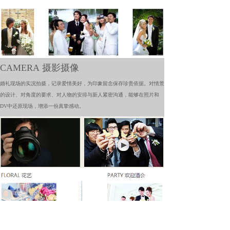
CAMERA 摄影摄像
婚礼现场的实况拍摄，记录爱情美好，为印象留念保存珍贵依据。对情景
的设计、对角度的要求、对人物的安排与新人紧密沟通，能够在照片和
DV中还原现场，增添一份真挚感动。