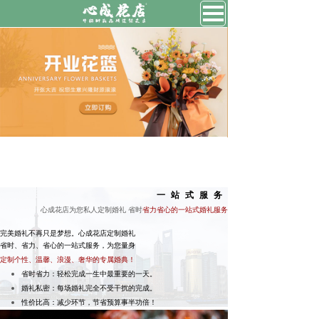
一站式服务
心成花店为您私人定制婚礼 省时
省力省心的一站式婚礼服务
完美婚礼不再只是梦想。心成花店定制婚礼
省时、省力、省心的一站式服务，为您量身
定制个性、温馨、浪漫、奢华的专属婚典！
省时省力：轻松完成一生中最重要的一天。
婚礼私密：每场婚礼完全不受干扰的完成。
性价比高：减少环节，节省预算事半功倍！