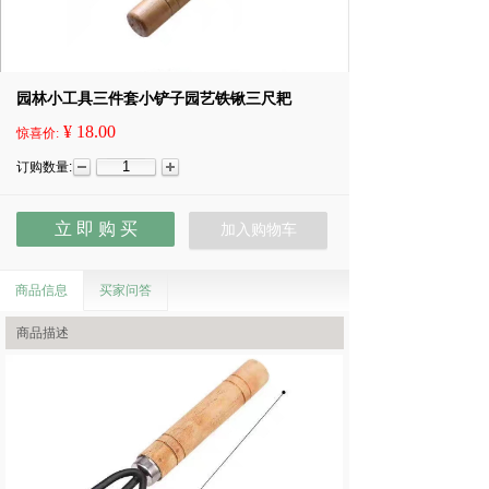
园林小工具三件套小铲子园艺铁锹三尺耙
¥ 18.00
惊喜价:
订购数量:
立 即 购 买
加入购物车
商品信息
买家问答
商品描述