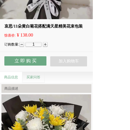
哀思/11朵黄白菊花搭配满天星精美花束包装
¥ 138.00
惊喜价:
订购数量:
立 即 购 买
加入购物车
商品信息
买家问答
商品描述