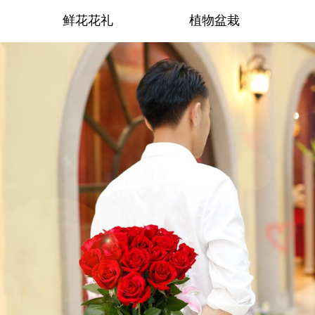
鲜花花礼
植物盆栽