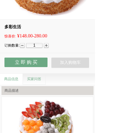
多彩生活
¥148.00-280.00
惊喜价:
订购数量:
立 即 购 买
加入购物车
商品信息
买家问答
商品描述